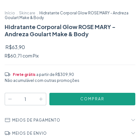
Início
.
Skincare
.
Hidratante Corporal Glow ROSE MARY - Andreza
Goulart Make & Body
Hidratante Corporal Glow ROSE MARY -
Andreza Goulart Make & Body
R$63,90
R$60,71
com
Pix
Frete grátis
a partir de
R$309,90
Não acumulável com outras promoções
MEIOS DE PAGAMENTO
MEIOS DE ENVIO